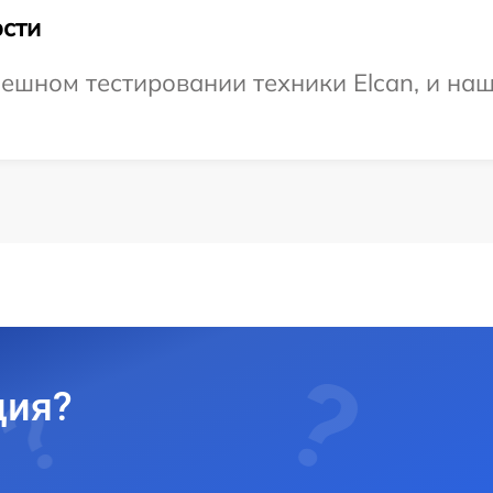
сти
ешном тестировании техники Elcan, и наш
ция?