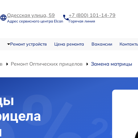
Одесская улица, 59
+7 (800) 101-14-79
Адрес сервисного центра Elcan
Горячая линия
Ремонт устройств
Цена ремонта
Вакансии
Контакт
в
Ремонт Оптических прицелов
Замена матрицы
цы
рицела
и