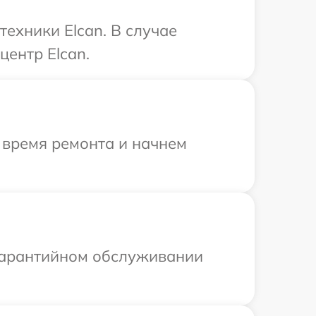
ехники Elcan. В случае
центр Elcan.
 время ремонта и начнем
 гарантийном обслуживании