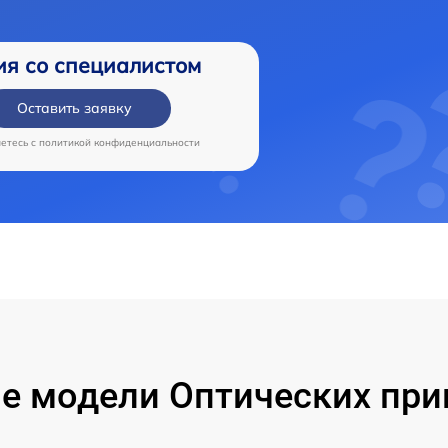
ия со специалистом
Оставить заявку
аетесь c
политикой конфиденциальности
е модели Оптических приц