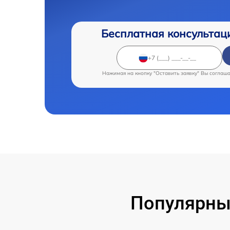
Бесплатная консультац
Нажимая на кнопку "Оставить заявку" Вы соглаш
Популярны