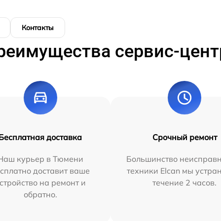
Контакты
реимущества сервис-цент
Бесплатная доставка
Срочный ремонт
Наш курьер в Тюмени
Большинство неисправн
сплатно доставит ваше
техники Elcan мы устра
стройство на ремонт и
течение 2 часов.
обратно.