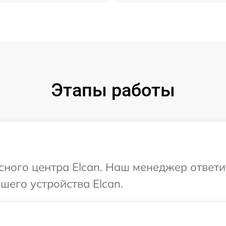
Этапы работы
исного центра Elcan. Наш менеджер ответ
его устройства Elcan.