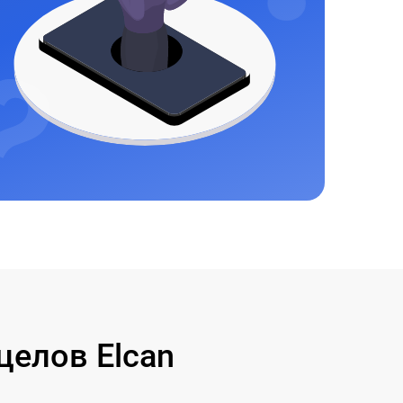
елов Elcan