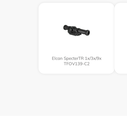
Elcan SpecterTR 1x/3x/9x
TFOV139-C2