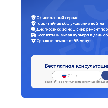
Официальный сервис
Гарантийное обслуживание
до 3 лет
Диагностика за наш счет,
ремонт по
Бесплатный выезд курьера
в день о
Срочный ремонт
от 35 минут
Бесплатная консультаци
Нажимая на кнопку "Оставить заявку" Вы соглашает