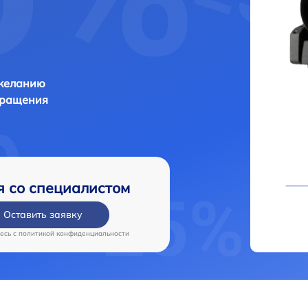
 желанию
бращения
я со специалистом
Оставить заявку
есь c
политикой конфиденциальности