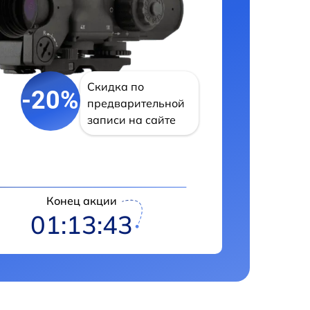
Скидка по
-20%
предварительной
записи на сайте
Конец акции
01:13:42