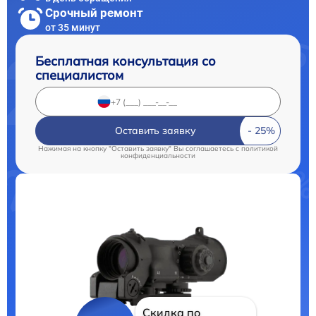
Срочный ремонт
от 35 минут
Бесплатная консультация со
специалистом
Оставить заявку
Нажимая на кнопку "Оставить заявку" Вы соглашаетесь c
политикой
конфиденциальности
Скидка по