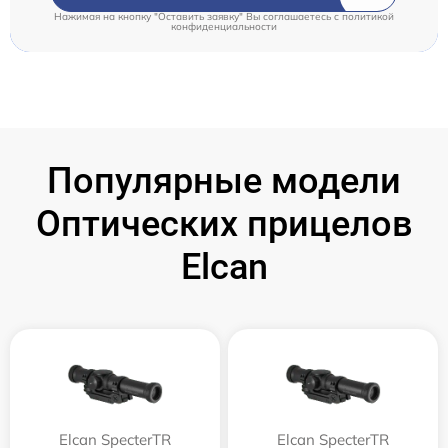
Нажимая на кнопку "Оставить заявку" Вы соглашаетесь c
политикой
конфиденциальности
Популярные модели
Оптических прицелов
Elcan
Elcan SpecterTR
Elcan SpecterTR