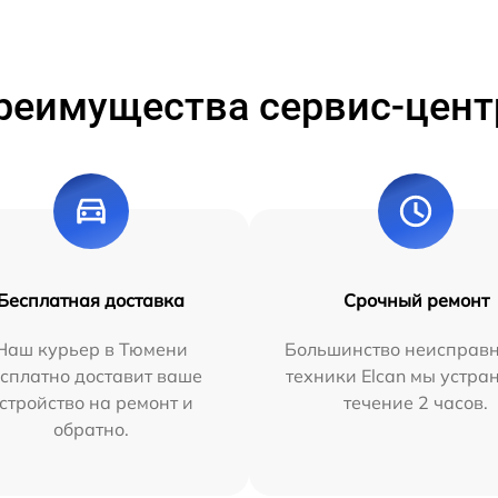
реимущества сервис-цент
Бесплатная доставка
Срочный ремонт
Наш курьер в Тюмени
Большинство неисправн
сплатно доставит ваше
техники Elcan мы устра
стройство на ремонт и
течение 2 часов.
обратно.