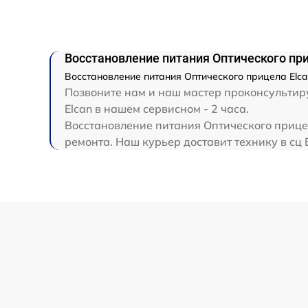
Прошивка (Обновление ПО)
Восстановление питания Оптического при
Восстановление питания Оптического прицела Elca
Позвоните нам и наш мастер проконсультиру
Elcan в нашем сервисном - 2 часа.
Восстановление питания Оптического прицел
ремонта. Наш курьер доставит технику в сц E