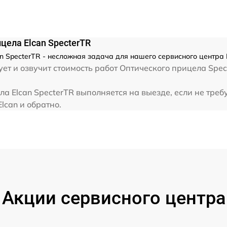
от 60 мин
цела Elcan SpecterTR
n SpecterTR - несложная задача для нашего сервисного центра 
ет и озвучит стоимость работ Оптического прицела Spec
а Elcan SpecterTR выполняется на выезде, если не тре
lcan и обратно.
Акции сервисного центра