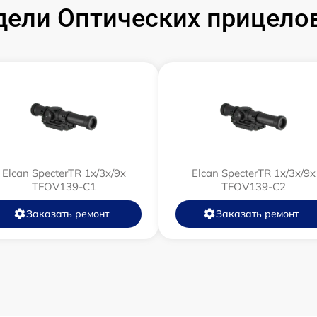
от 60 мин
ели Оптических прицелов 
от 60 мин
от 60 мин
от 60 мин
от 60 мин
Elcan SpecterTR 1x/3x/9x
Elcan SpecterTR 1x/3x/9x
TFOV139-C1
TFOV139-C2
от 60 мин
Заказать ремонт
Заказать ремонт
от 60 мин
от 60 мин