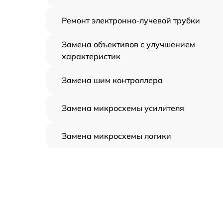
Ремонт электронно-лучевой трубки
Замена объективов с улучшением
характеристик
Замена шим контроллера
Замена микросхемы усилителя
Замена микросхемы логики
Замена CORE
Ремонт встроенного дальнометра и
других устройств