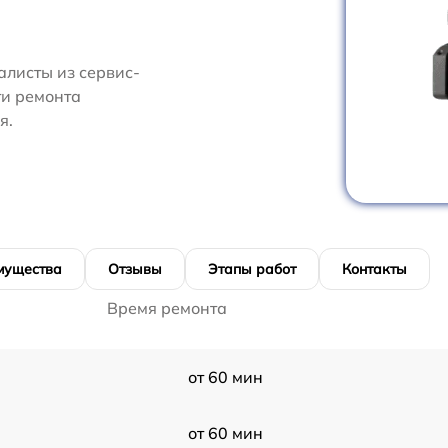
алисты из сервис-
ти ремонта
я.
мущества
Отзывы
Этапы работ
Контакты
Время ремонта
от 60 мин
от 60 мин