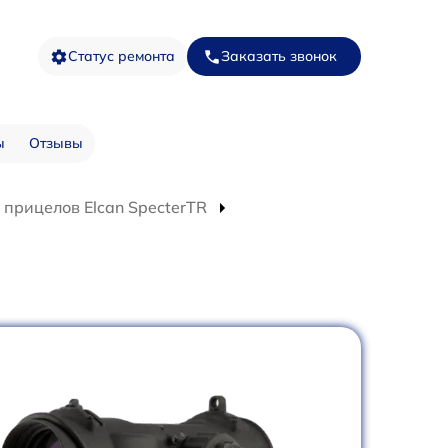
Статус ремонта
Заказать звонок
ы
Отзывы
 прицелов Elcan SpecterTR