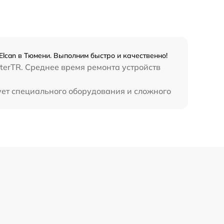
450 р
Elcan в Тюмени. Выполним быстро и качественно!
terTR. Среднее время ремонта устройств
бует специального оборудования и сложного