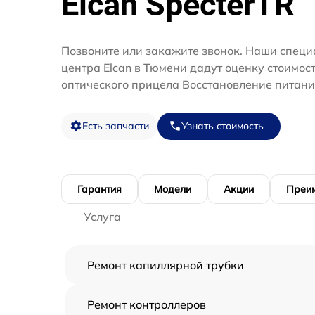
Elcan SpecterTR
Позвоните или закажите звонок. Наши специ
центра Elcan в Тюмени дадут оценку стоимос
оптического прицела Восстановление питани
Есть запчасти
Узнать стоимость
Гарантия
Модели
Акции
Преи
Услуга
Ремонт капиллярной трубки
Ремонт контроллеров