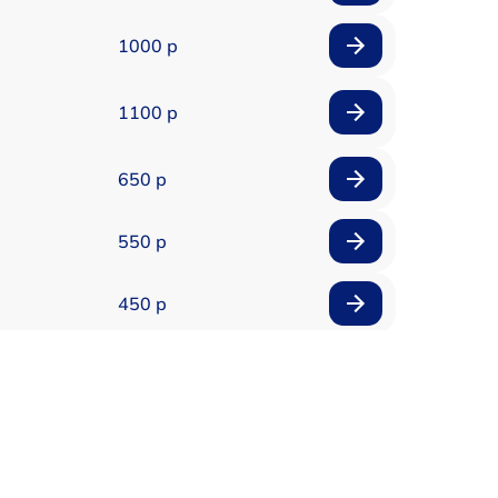
1000 р
1100 р
650 р
550 р
450 р
900 р
750 р