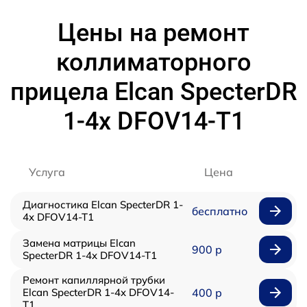
Цены на ремонт
коллиматорного
прицела Elcan SpecterDR
1-4x DFOV14-T1
Услуга
Цена
Диагностика Elcan SpecterDR 1-
бесплатно
4x DFOV14-T1
Замена матрицы Elcan
900 р
SpecterDR 1-4x DFOV14-T1
Ремонт капиллярной трубки
Elcan SpecterDR 1-4x DFOV14-
400 р
T1