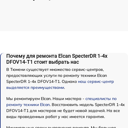
Почему для ремонта Elcan SpecterDR 1-4x
DFOV14-T1 стоит выбрать нас
В Тюмени существует множество сервис-центров,
предоставляющих услуги по ремонту техники Elcan
SpecterDR 1-4x DFOV14-T1. Однако
наш сервис-центр
выделяется преимуществами
.
Мы ремонтируем Elcan. Наши мастера -
специалисты по
ремонту техники Elcan
. Восстановить модель SpecterDR 1-4x
DFOV14-T1 для мастеров не будет новой задачей. На все
виды проведенных работ у нас имеется гарантия.
Минимальные сроки выполнения ремонта. Мы большая